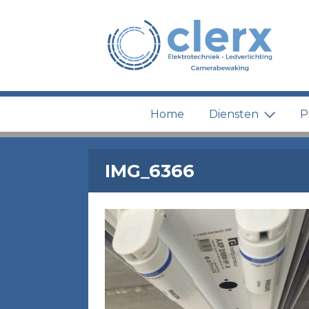
Home
Diensten
P
IMG_6366