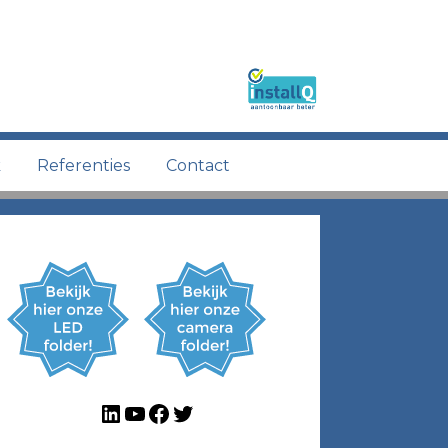
k
Referenties
Contact
LinkedIn
YouTube
Facebook
Twitter