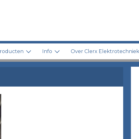
roducten
Info
Over Clerx Elektrotechnie