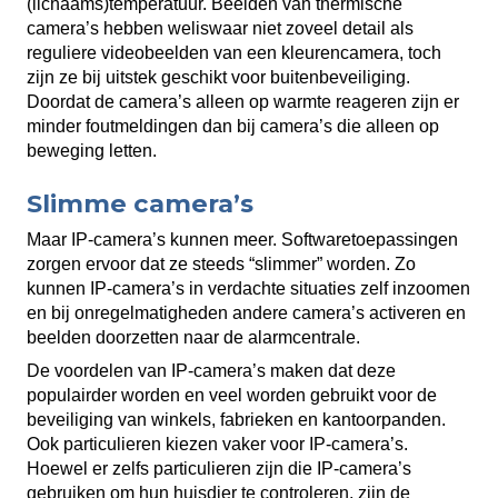
(lichaams)temperatuur. Beelden van thermische
camera’s hebben weliswaar niet zoveel detail als
reguliere videobeelden van een kleurencamera, toch
zijn ze bij uitstek geschikt voor buitenbeveiliging.
Doordat de camera’s alleen op warmte reageren zijn er
minder foutmeldingen dan bij camera’s die alleen op
beweging letten.
Slimme camera’s
Maar IP-camera’s kunnen meer. Softwaretoepassingen
zorgen ervoor dat ze steeds “slimmer” worden. Zo
kunnen IP-camera’s in verdachte situaties zelf inzoomen
en bij onregelmatigheden andere camera’s activeren en
beelden doorzetten naar de alarmcentrale.
De voordelen van IP-camera’s maken dat deze
populairder worden en veel worden gebruikt voor de
beveiliging van winkels, fabrieken en kantoorpanden.
Ook particulieren kiezen vaker voor IP-camera’s.
Hoewel er zelfs particulieren zijn die IP-camera’s
gebruiken om hun huisdier te controleren, zijn de