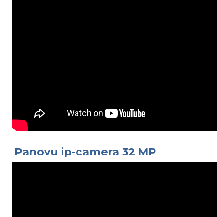
Panovu ip-camera 32 MP