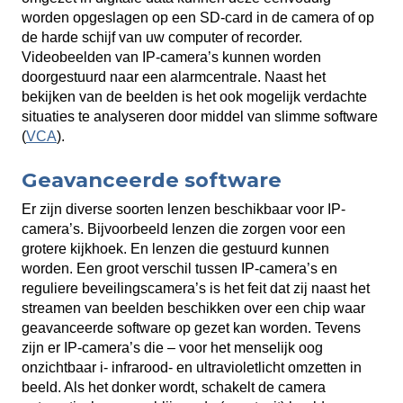
worden opgeslagen op een SD-card in de camera of op
de harde schijf van uw computer of recorder.
Videobeelden van IP-camera’s kunnen worden
doorgestuurd naar een alarmcentrale. Naast het
bekijken van de beelden is het ook mogelijk verdachte
situaties te analyseren door middel van slimme software
(
VCA
).
Geavanceerde software
Er zijn diverse soorten lenzen beschikbaar voor IP-
camera’s. Bijvoorbeeld lenzen die zorgen voor een
grotere kijkhoek. En lenzen die gestuurd kunnen
worden. Een groot verschil tussen IP-camera’s en
reguliere beveilingscamera’s is het feit dat zij naast het
streamen van beelden beschikken over een chip waar
geavanceerde software op gezet kan worden. Tevens
zijn er IP-camera’s die – voor het menselijk oog
onzichtbaar i- infrarood- en ultravioletlicht omzetten in
beeld. Als het donker wordt, schakelt de camera