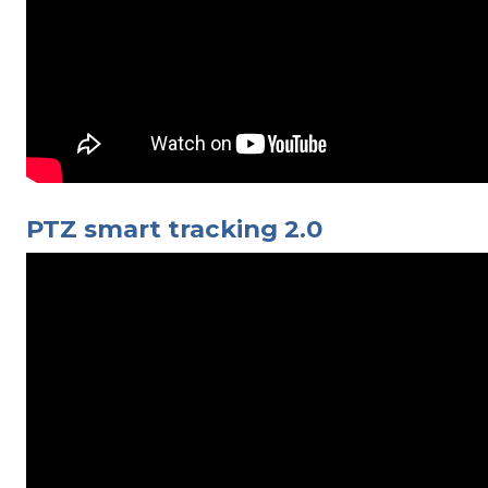
PTZ smart tracking 2.0