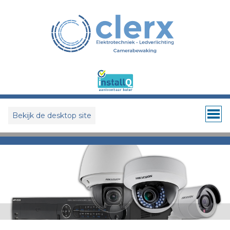
Bekijk de desktop site