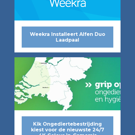
Weekra Installeert Alfen Duo
Laadpaal
Kik Ongediertebestrijding
kiest voor de nieuwste 24/7