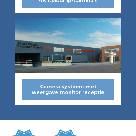
4K Colour ip-Camera’s
Camera systeem met
weergave monitor receptie