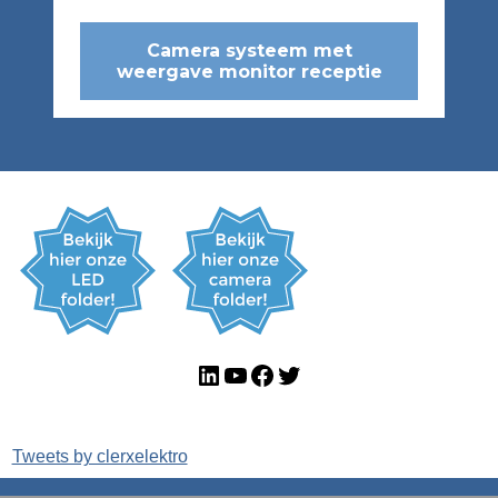
Camera systeem met
weergave monitor receptie
LinkedIn
YouTube
Facebook
Twitter
Tweets by clerxelektro