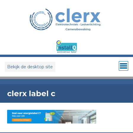
Bekijk de desktop site
clerx label c