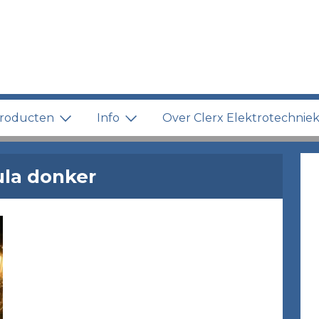
roducten
Info
Over Clerx Elektrotechnie
ula donker