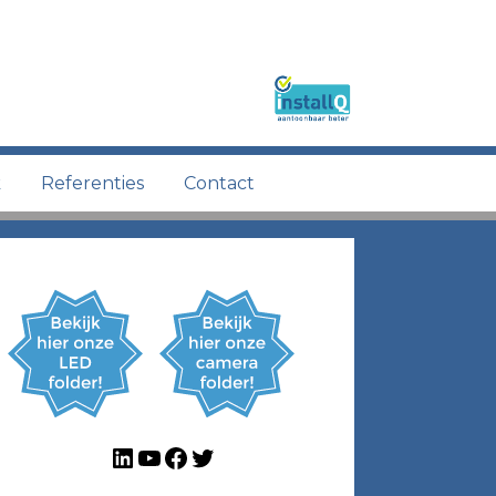
k
Referenties
Contact
LinkedIn
YouTube
Facebook
Twitter