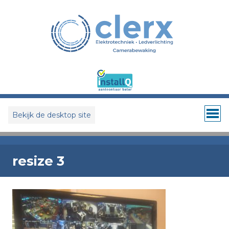
Bekijk de desktop site
resize 3