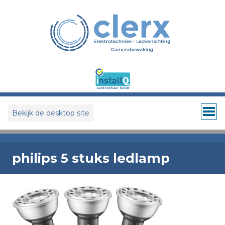
Bekijk de desktop site
philips 5 stuks ledlamp