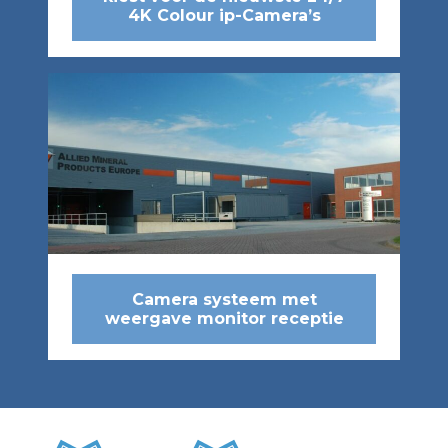
4K Colour ip-Camera’s
Camera systeem met
weergave monitor receptie