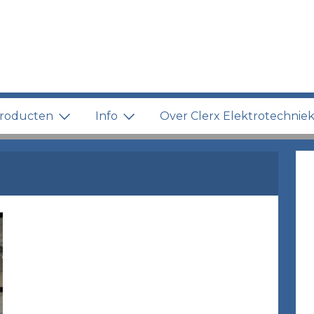
roducten
Info
Over Clerx Elektrotechnie