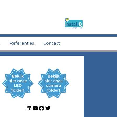
k
Referenties
Contact
LinkedIn
YouTube
Facebook
Twitter