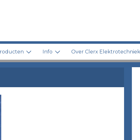
roducten
Info
Over Clerx Elektrotechnie