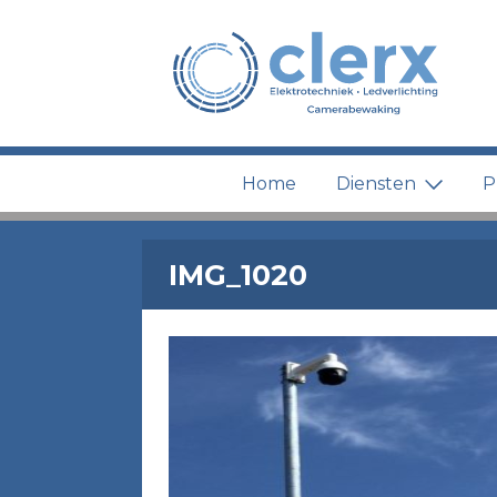
Home
Diensten
P
IMG_1020