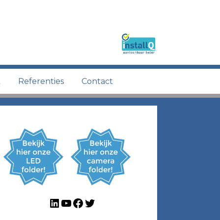
k
Referenties
Contact
LinkedIn
YouTube
Facebook
Twitter