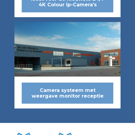
4K Colour ip-Camera’s
Camera systeem met
weergave monitor receptie