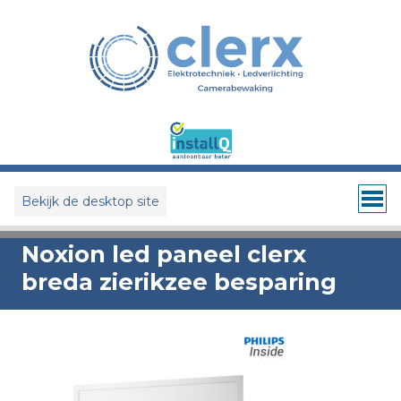
Bekijk de desktop site
Noxion led paneel clerx
breda zierikzee besparing