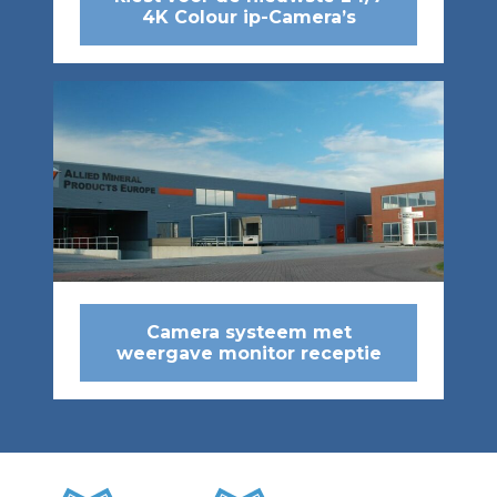
4K Colour ip-Camera’s
Camera systeem met
weergave monitor receptie