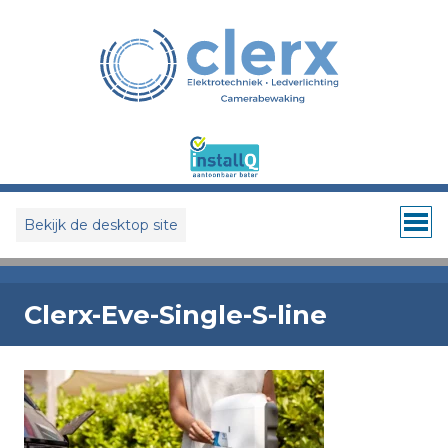
Bekijk de desktop site
Clerx-Eve-Single-S-line